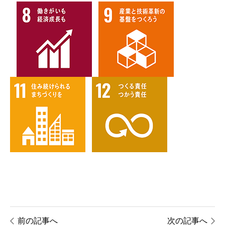
前の記事へ
次の記事へ