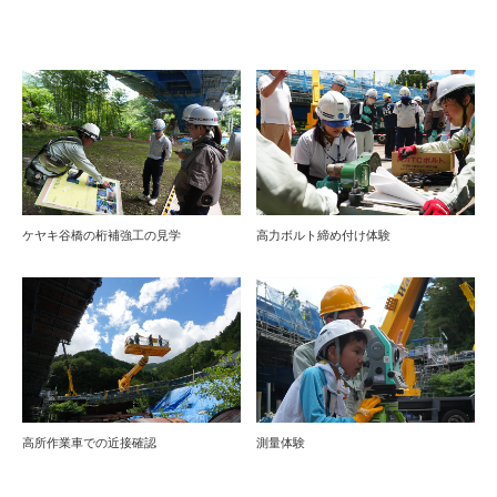
ケヤキ谷橋の桁補強工の見学
高力ボルト締め付け体験
高所作業車での近接確認
測量体験