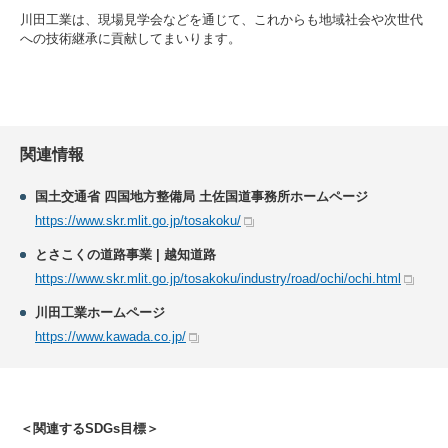
川田工業は、現場見学会などを通じて、これからも地域社会や次世代
への技術継承に貢献してまいります。
関連情報
国土交通省 四国地方整備局 土佐国道事務所ホームページ
https://www.skr.mlit.go.jp/tosakoku/
とさこくの道路事業 | 越知道路
https://www.skr.mlit.go.jp/tosakoku/industry/road/ochi/ochi.html
川田工業ホームページ
https://www.kawada.co.jp/
＜関連するSDGs目標＞