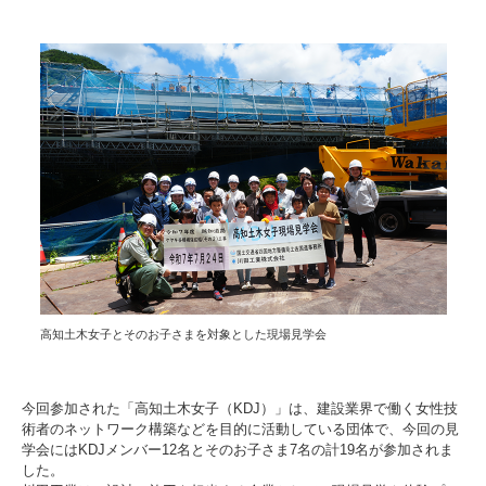
高知土木女子とそのお子さまを対象とした現場見学会
今回参加された「高知土木女子（KDJ）」は、建設業界で働く女性技
術者のネットワーク構築などを目的に活動している団体で、今回の見
学会にはKDJメンバー12名とそのお子さま7名の計19名が参加されま
した。